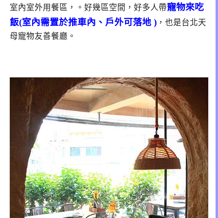
寵物來吃
室內室外用餐區，。好幾區空間，好多人帶
飯(室內需置於推車內、戶外可落地 )
，也是台北天
母寵物友善餐廳。