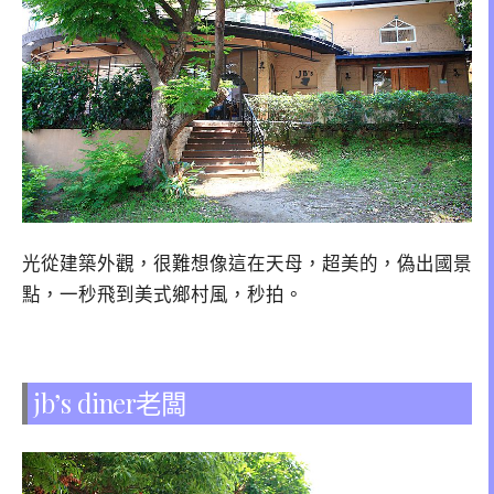
光從建築外觀，很難想像這在天母，超美的，偽出國景
點，一秒飛到美式鄉村風，秒拍。
jb’s diner老闆