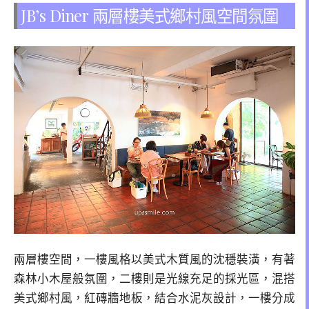
JB’s Diner 兩層樓美式鄉村風空間氛圍
兩層樓空間，一樓風格以美式木質風的沈穩裝潢，有著
森林小木屋般氛圍，二樓則是光線充足的採光區，混搭
美式鄉村風，紅磚牆地板，結合水泥灰設計，一樓分成