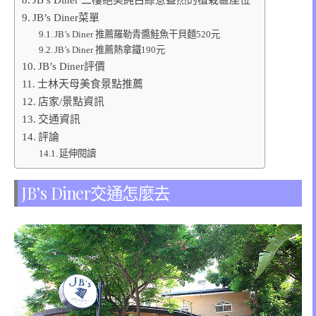
JB’s Diner菜單
JB’s Diner 推薦羅勒青醬鮭魚干貝麵520元
JB’s Diner 推薦熱拿鐵190元
JB’s Diner評價
士林天母美食景點推薦
店家/景點資訊
交通資訊
評論
延伸閱讀
JB’s Diner交通怎麼去