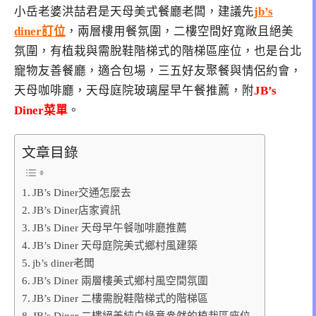
小岳老婆洪喆君是天母美式餐廳老闆，建議先
jb’s
diner訂位
，兩層樓用餐氛圍，二樓空間好寬敞且絕美
氛圍，有植栽與需脫鞋階梯式的階梯區座位，也是台北
寵物友善餐廳，適合包場，三五好友聚餐與情侶約會，
天母咖啡廳，天母庭院玻璃屋早午餐推薦，附
JB’s
Diner菜單
。
文章目錄
JB’s Diner交通怎麼去
JB’s Diner店家資訊
JB’s Diner 天母早午餐咖啡廳推薦
JB’s Diner 天母庭院美式鄉村風建築
jb’s diner老闆
JB’s Diner 兩層樓美式鄉村風空間氛圍
JB’s Diner 二樓需脫鞋階梯式的階梯區
JB’s Diner 二樓絕美純白綠意盎然的植栽區座位