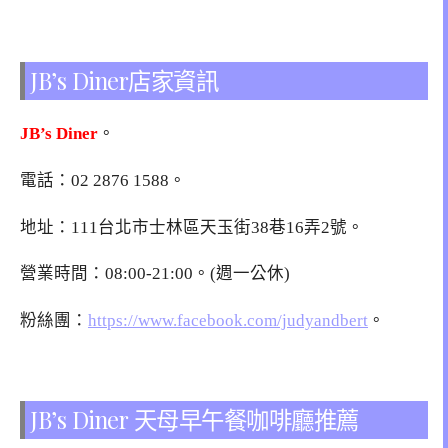
JB’s Diner店家資訊
JB’s Diner
。
電話：
02 2876 1588
。
地址：111台北市士林區天玉街38巷16弄2號。
營業時間：08:00-21:00。(週一公休)
粉絲團：
https://www.facebook.com/judyandbert
。
JB’s Diner 天母早午餐咖啡廳推薦