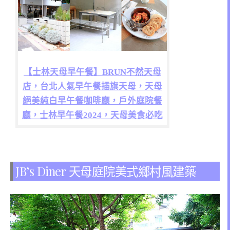
【士林天母早午餐】BRUN不然天母
店，台北人氣早午餐插旗天母，天母
絕美純白早午餐咖啡廳，戶外庭院餐
廳，士林早午餐2024，天母美食必吃
JB’s Diner 天母庭院美式鄉村風建築