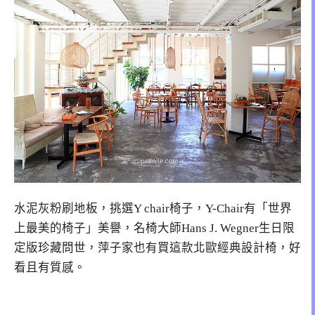
水泥灰粉刷地板，挑選Y chair椅子，Y-Chair有「世界
上最美的椅子」美譽，名椅大師Hans J. Wegner生日限
定版珍藏問世，萍子家也有買這款北歐經典設計椅，好
看且有質感。