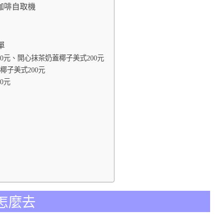
ap咖啡自取機
單
0元、開心抹茶奶蓋椰子美式200元
椰子美式200元
0元
怎麼去