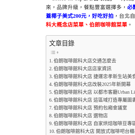
來，品牌升級，餐點豐富選擇多，
必
蓋椰子美式200元，好吃好拍
，台北
科大概念店菜單、伯朗咖啡館菜單
。
文章目錄
伯朗咖啡館科大店交通怎麼去
伯朗咖啡館科大店店家資訊
伯朗咖啡館科大店 捷運忠孝新生站美
伯朗咖啡館科大店改裝2025年新開幕
伯朗咖啡館科大店 以都市客廳Urban Liv
伯朗咖啡館科大店 這區域打造專屬圖
伯朗咖啡館科大店 預約包廂會議室
伯朗咖啡館科大店 選物店
伯朗咖啡館科大店 自家烘焙咖啡豆專
伯朗咖啡館科大店 開放式咖啡吧台