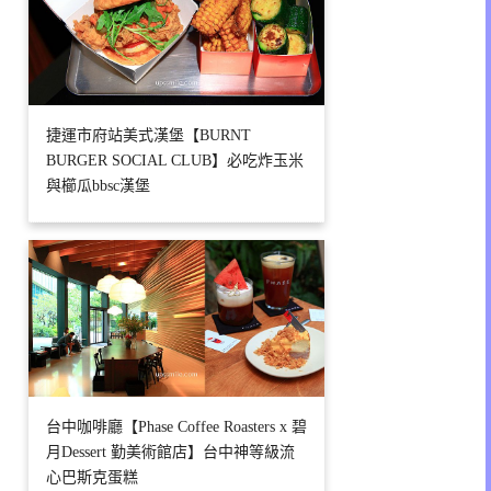
捷運市府站美式漢堡【BURNT
BURGER SOCIAL CLUB】必吃炸玉米
與櫛瓜bbsc漢堡
台中咖啡廳【Phase Coffee Roasters x 碧
月Dessert 勤美術館店】台中神等級流
心巴斯克蛋糕