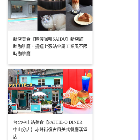
新店美食【晒渡咖啡SAIDU】新店貓
咪咖啡廳，捷運七張站金屬工業風不限
時咖啡廳
台北中山站美食【PATTIE-O DINER
中山分店】赤峰街復古風美式餐廳漢堡
店