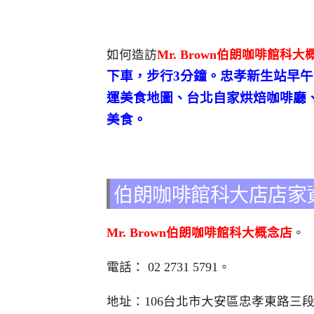
如何造訪
Mr. Brown伯朗咖啡館科大
下車，步行3分鐘。忠孝新生站早
運美食地圖、台北自家烘焙咖啡廳
美食。
伯朗咖啡館科大店店家
Mr. Brown伯朗咖啡館科大概念店
。
電話： 02 2731 5791。
地址：106台北市大安區忠孝東路三段