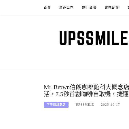
Skip
首頁
環遊世界
旅行台灣
食在台灣
to
content
UPSSM
Mr. Brown伯朗咖啡館科大
活，7.5秒首創咖啡自取機，捷
UPSSMILE
2025-10-17
下午茶甜點店