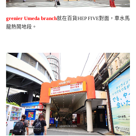
grenier Umeda branch
就在百貨HEP FIVE對面，車水馬
龍熱鬧地段。