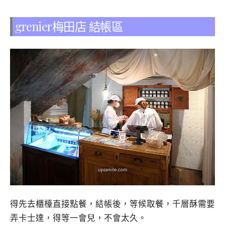
grenier梅田店 結帳區
得先去櫃檯直接點餐，結帳後，等候取餐，千層酥需要
弄卡士達，得等一會兒，不會太久。