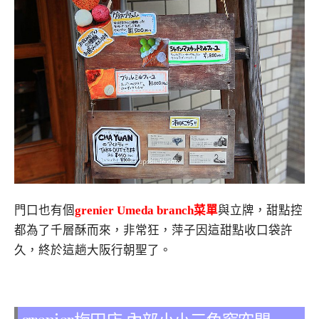
門口也有個
grenier Umeda branch菜單
與立牌，甜點控
都為了千層酥而來，非常狂，萍子因這甜點收口袋許
久，終於這趟大阪行朝聖了。