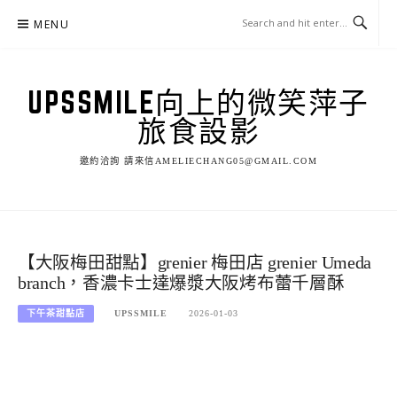
Skip
MENU
to
content
UPSSMILE向上的微笑萍子
旅食設影
邀約洽詢 請來信AMELIECHANG05@GMAIL.COM
【大阪梅田甜點】grenier 梅田店 grenier Umeda
branch，香濃卡士達爆漿大阪烤布蕾千層酥
下午茶甜點店
UPSSMILE
2026-01-03