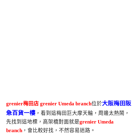
大阪梅田阪
grenier梅田店 grenier Umeda branch
位於
急百貨一樓
，看到這梅田巨大摩天輪，周邊太熱鬧，
先找到這地標，高架橋對面就是
grenier Umeda
branch
，會比較好找，不然容易迷路。