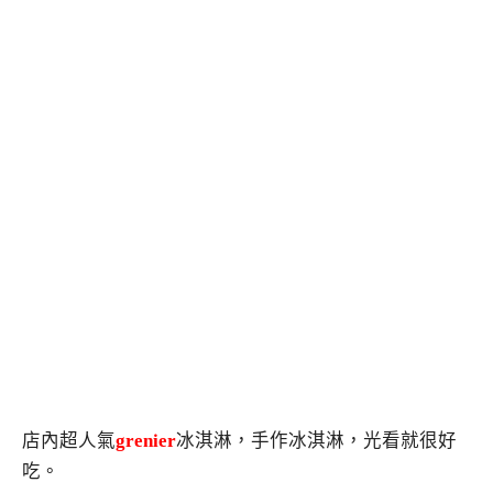
店內超人氣
grenier
冰淇淋，手作冰淇淋，光看就很好
吃。