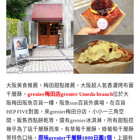
大阪美食推薦，梅田甜點推薦，大阪超人氣香濃烤布蕾
千層酥，
grenier梅田店grenier Umeda branch
位於大
阪梅田阪急百貨一樓，阪急sun百貨外廣場，在百貨
HEP FIVE對面，來grenier梅田分店，小小一三角空
間，販售西點餅乾等，還有grenier冰淇淋，所有甜點控
幾乎為了這千層酥而來，有草莓千層酥、綠葡萄千層酥
等特色口味，
原味grenier千層酥1000日圓1個
，上頭有