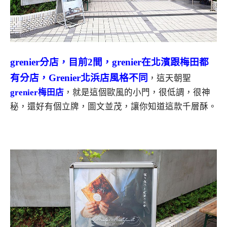
grenier分店，目前2間，grenier在北濱跟梅田都
有分店，Grenier北浜店風格不同
，這天朝聖
grenier梅田店
，就是這個歐風的小門，很低調，很神
秘，還好有個立牌，圖文並茂，讓你知道這款千層酥。