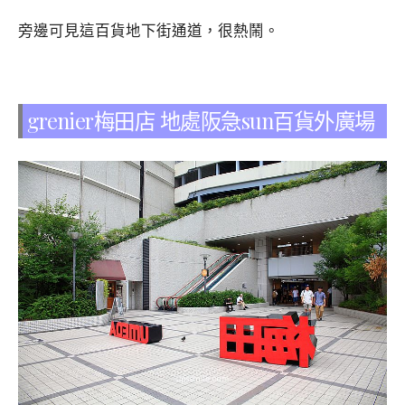
旁邊可見這百貨地下街通道，很熱鬧。
grenier梅田店 地處阪急sun百貨外廣場