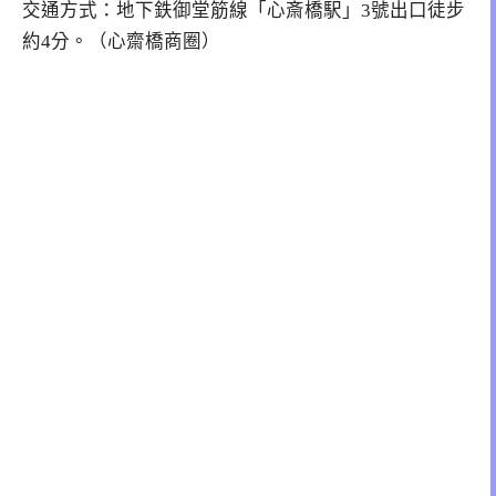
交通方式：地下鉄御堂筋線「心斎橋駅」3號出口徒步
約4分。（心齋橋商圈）