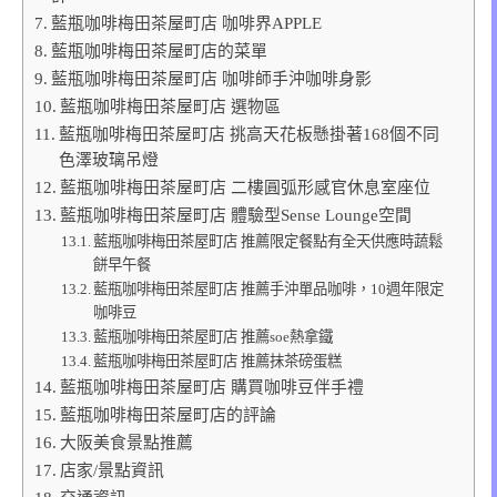
藍瓶咖啡梅田茶屋町店 咖啡界APPLE
藍瓶咖啡梅田茶屋町店的菜單
藍瓶咖啡梅田茶屋町店 咖啡師手沖咖啡身影
藍瓶咖啡梅田茶屋町店 選物區
藍瓶咖啡梅田茶屋町店 挑高天花板懸掛著168個不同
色澤玻璃吊燈
藍瓶咖啡梅田茶屋町店 二樓圓弧形感官休息室座位
藍瓶咖啡梅田茶屋町店 體驗型Sense Lounge空間
藍瓶咖啡梅田茶屋町店 推薦限定餐點有全天供應時蔬鬆
餅早午餐
藍瓶咖啡梅田茶屋町店 推薦手沖單品咖啡，10週年限定
咖啡豆
藍瓶咖啡梅田茶屋町店 推薦soe熱拿鐵
藍瓶咖啡梅田茶屋町店 推薦抹茶磅蛋糕
藍瓶咖啡梅田茶屋町店 購買咖啡豆伴手禮
藍瓶咖啡梅田茶屋町店的評論
大阪美食景點推薦
店家/景點資訊