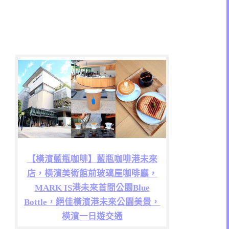
【橫濱藍瓶咖啡】藍瓶咖啡港未來
店，橫濱美術館前玻璃屋咖啡廳，
MARK IS港未來首間公園Blue
Bottle，絕佳橫濱港未來公園美景，
橫濱一日遊交通