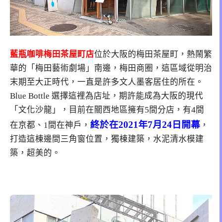
藍瓶咖啡梅田茶屋町店
位於大阪的梅田茶屋町，熱鬧繁
華的「梅田藝術劇場」南邊，梅田商圈，這區域從明治
末期至大正時代，一直是許多文人墨客居住的所在。
Blue Bottle 選擇這裡為店址，期許能成為大阪的現代
「文化沙龍」，目前在關西地區擁有5間分店，有4間
終於在2021年7月24日開幕
在京都、1間在神戶，
，
打造這棟邊間三角窗位置，獨棟建築，水泥清水模建
築，超美的。