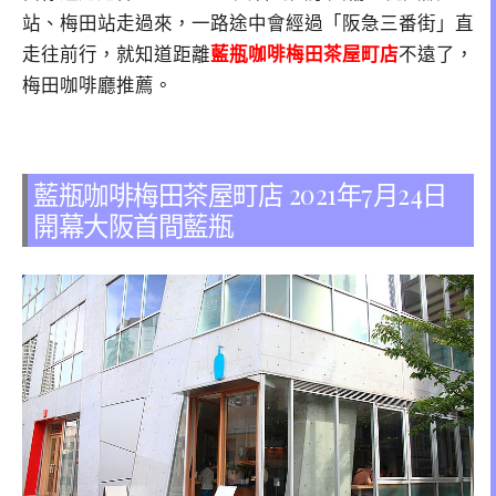
站、梅田站走過來，一路途中會經過「阪急三番街」直
走往前行，就知道距離
藍瓶咖啡梅田茶屋町店
不遠了，
梅田咖啡廳推薦。
藍瓶咖啡梅田茶屋町店 2021年7月24日
開幕大阪首間藍瓶