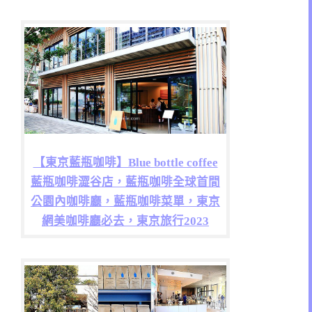
【東京藍瓶咖啡】Blue bottle coffee
藍瓶咖啡澀谷店，藍瓶咖啡全球首間
公園內咖啡廳，藍瓶咖啡菜單，東京
網美咖啡廳必去，東京旅行2023