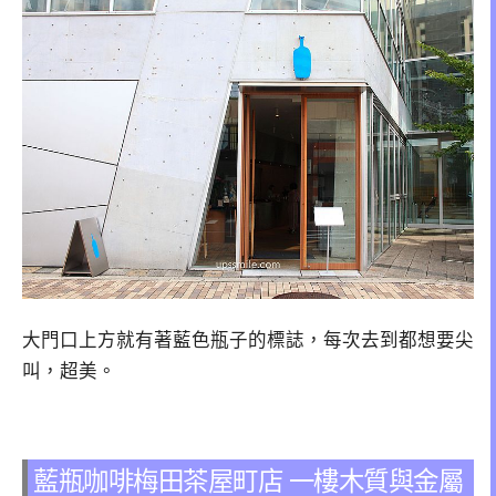
大門口上方就有著藍色瓶子的標誌，每次去到都想要尖
叫，超美。
藍瓶咖啡梅田茶屋町店 一樓木質與金屬