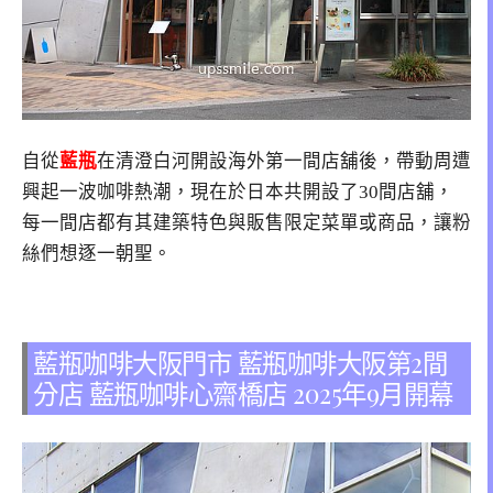
自從
藍瓶
在清澄白河開設海外第一間店舖後，帶動周遭
興起一波咖啡熱潮，現在於日本共開設了30間店舖，
每一間店都有其建築特色與販售限定菜單或商品，讓粉
絲們想逐一朝聖。
藍瓶咖啡大阪門市 藍瓶咖啡大阪第2間
分店 藍瓶咖啡心齋橋店 2025年9月開幕