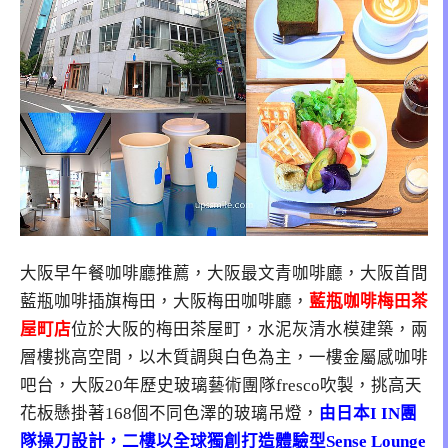
大阪早午餐咖啡廳推薦，大阪最文青咖啡廳，大阪首間
藍瓶咖啡插旗梅田，大阪梅田咖啡廳，
藍瓶咖啡梅田茶
屋町店
位於大阪的梅田茶屋町，水泥灰清水模建築，兩
層樓挑高空間，以木質調與白色為主，一樓金屬感咖啡
吧台，大阪20年歷史玻璃藝術團隊fresco吹製，挑高天
花板懸掛著168個不同色澤的玻璃吊燈，
由日本I IN團
隊操刀設計，二樓以全球獨創打造體驗型Sense Lounge