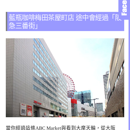
藍瓶咖啡梅田茶屋町店 途中會經過「阪
急三番街」
當你經過這條ABC Market與看到大摩天輪，從大阪