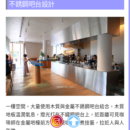
不銹鋼吧台設計
一樓空間，大量使用木質與金屬不銹鋼吧台結合，木質
地板溫潤氣息，燈光打在不鏽鋼吧台上，近距離可見咖
啡師在金屬吧檯前方，展現咖啡沖煮技藝，拉近人與人