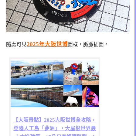
2025年大阪世博
隨處可見
圖樣，脈脈插圖。
【大阪景點】2025大阪世博全攻略，
登陸人工島「夢洲」，大屋根世界最