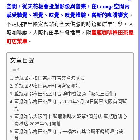
空間，從天花板會投射影像與音樂，在Lounge空間內
感受聽覺、視覺、味覺、嗅覺體驗，嶄新的咖啡饗宴
，
不定期推出限定餐點有全天供應的時蔬鬆餅早午餐，大
阪咖啡廳，大阪梅田早午餐推薦，附
藍瓶咖啡梅田茶屋
町店菜單
。
文章目錄
藍瓶咖啡梅田茶屋町店交通怎麼去
藍瓶咖啡梅田茶屋町店店家資訊
藍瓶咖啡梅田茶屋町店 途中會經過「阪急三番街」
藍瓶咖啡梅田茶屋町店 2021年7月24日開幕大阪首間藍
瓶
藍瓶咖啡大阪門市 藍瓶咖啡大阪第2間分店 藍瓶咖啡心
齋橋店 2025年9月開幕
藍瓶咖啡梅田茶屋町店 一樓木質與金屬不銹鋼吧台設
計