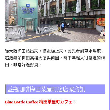
從大阪梅田站出來，搭電梯上來，會先看到車水馬龍，
超級熱鬧梅田高樓大廈與商圈，時下年輕人很愛逛的梅
田，非常好逛好買。
藍瓶咖啡梅田茶屋町店店家資訊
Blue Bottle Coffee 梅田茶屋町カフェ
。