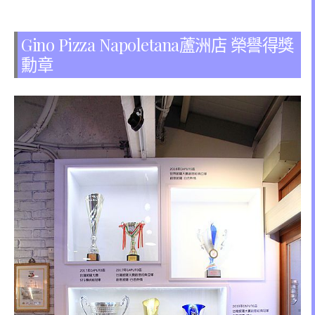
Gino Pizza Napoletana蘆洲店 榮譽得獎
勳章