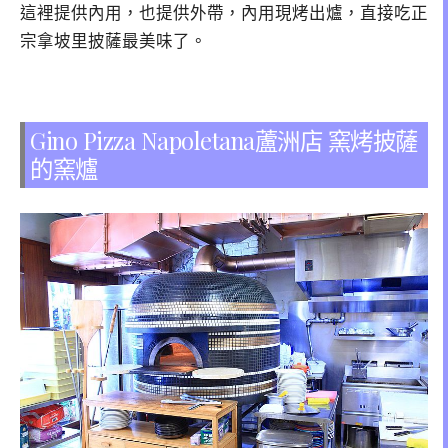
這裡提供內用，也提供外帶，內用現烤出爐，直接吃正
宗拿坡里披薩最美味了。
Gino Pizza Napoletana蘆洲店 窯烤披薩
的窯爐