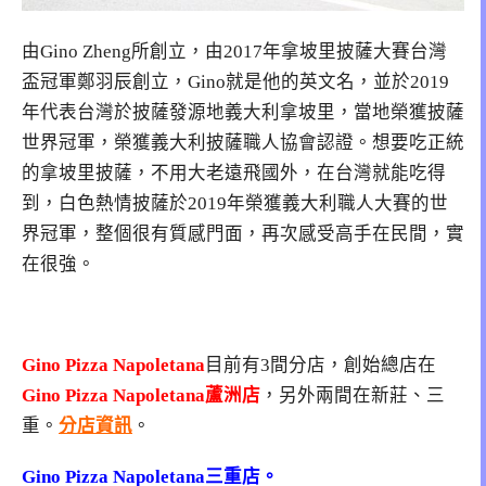
由Gino Zheng所創立，由2017年拿坡里披薩大賽台灣
盃冠軍鄭羽辰創立，Gino就是他的英文名，並於2019
年代表台灣於披薩發源地義大利拿坡里，當地榮獲披薩
世界冠軍，榮獲義大利披薩職人協會認證。想要吃正統
的拿坡里披薩，不用大老遠飛國外，在台灣就能吃得
到，白色熱情披薩於2019年榮獲義大利職人大賽的世
界冠軍，整個很有質感門面，再次感受高手在民間，實
在很強。
Gino Pizza Napoletana
目前有3間分店，創始總店在
Gino Pizza Napoletana蘆洲店
，另外兩間在新莊、三
重。
分店資訊
。
Gino Pizza Napoletana三重店。