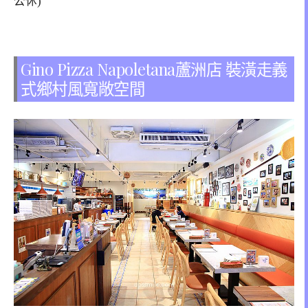
公休)
Gino Pizza Napoletana蘆洲店 裝潢走義
式鄉村風寬敞空間