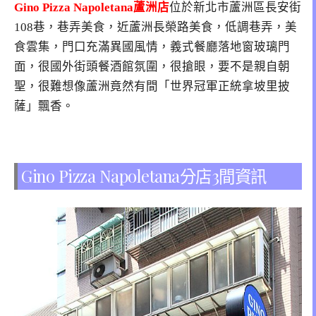
Gino Pizza Napoletana蘆洲店
位於新北市蘆洲區長安街
108巷，巷弄美食，近蘆洲長榮路美食，低調巷弄，美
食雲集，門口充滿異國風情，義式餐廳落地窗玻璃門
面，很國外街頭餐酒館氛圍，很搶眼，要不是親自朝
聖，很難想像蘆洲竟然有間「世界冠軍正統拿坡里披
薩」飄香。
Gino Pizza Napoletana分店3間資訊