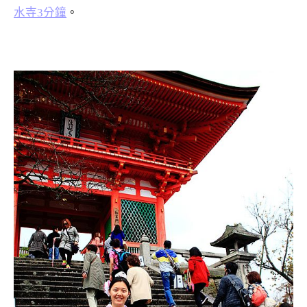
水寺3分鐘
。