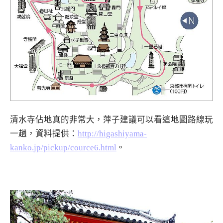
清水寺佔地真的非常大，萍子建議可以看這地圖路線玩
一趟，資料提供：
http://higashiyama-
kanko.jp/pickup/cource6.html
。