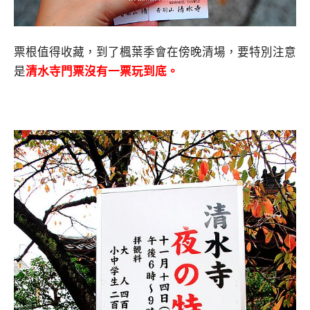
票根值得收藏，到了楓葉季會在傍晚清場，要特別注意
是
清水寺
門票沒有一票玩到底。