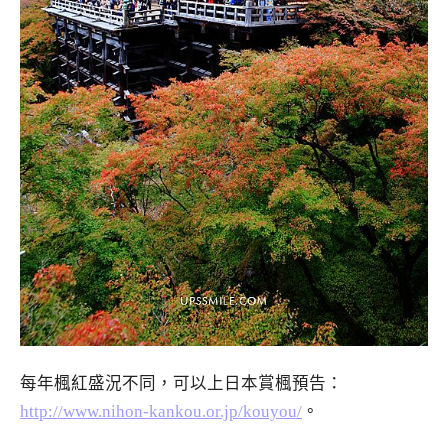
每年楓紅盛況不同，可以上日本賞楓預告：
http://www.nihon-kankou.or.jp/kouyou/
。