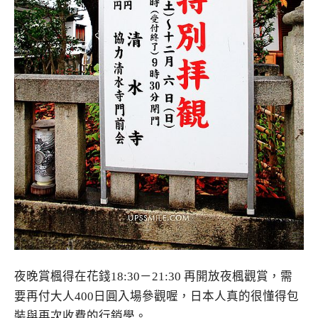
夜晚賞楓得在花錢18:30－21:30 再開放夜楓觀賞，需
要再付大人400日圓入場參觀喔，日本人真的很懂得包
裝與再次收費的行銷學。