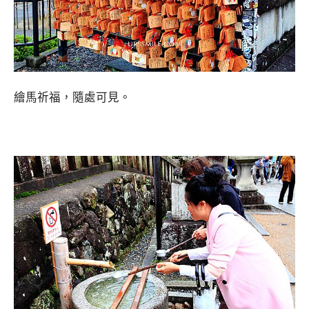
繪馬祈福，隨處可見。