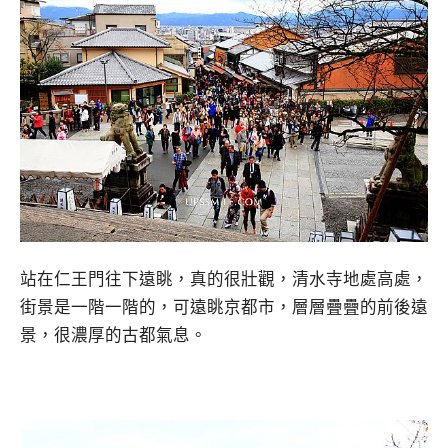
站在仁王門往下遠眺，真的很壯觀，清水寺地處高處，
街景是一階一階的，可遠眺京都市，層層疊疊的前後遠
景，很濃厚的古都氣息。