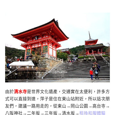
由於
清水寺
是世界文化遺產，交通實在太便利，許多方
式可以直接到達，萍子是住在東山站附近，所以這次朋
友們，建議一路用走的，從東山→岡山公園→高台寺→
八阪神社→二年坂→三年坂→清水坂→
租換和服體驗