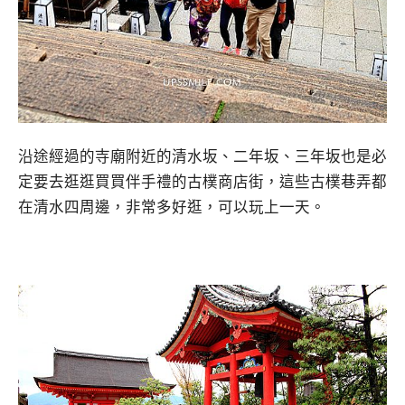
沿途經過的寺廟附近的清水坂、二年坂、三年坂也是必
定要去逛逛買買伴手禮的古樸商店街，這些古樸巷弄都
在清水四周邊，非常多好逛，可以玩上一天。