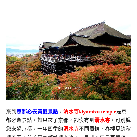
來到
京都必去賞楓景點
，
清水寺kiyomizu temple
是京
都必遊景點，如果來了京都，卻沒有到
清水寺
，可別說
您來過京都，一年四季的
清水寺
不同風情，春櫻夏綠秋