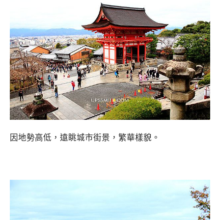
因地勢高低，遠眺城市街景，繁華樣貌。