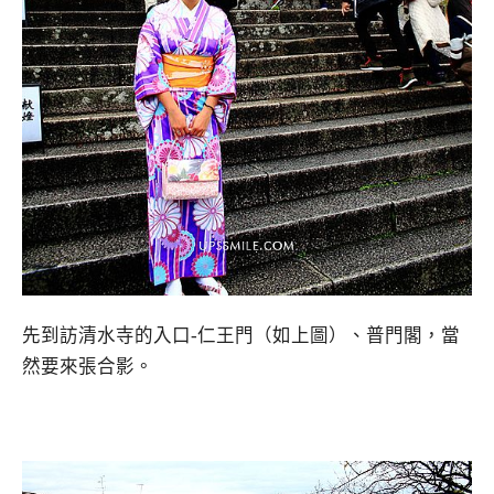
先到訪清水寺的入口-仁王門（如上圖）、普門閣，當
然要來張合影。