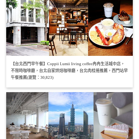
【台北西門早午餐】Coppii Lumii living coffee冉冉生活城中店，
不限時咖啡廳，台北自家烘焙咖啡廳，台北肉桂捲推薦，西門站早
午餐推薦(瀏覽：30,823)