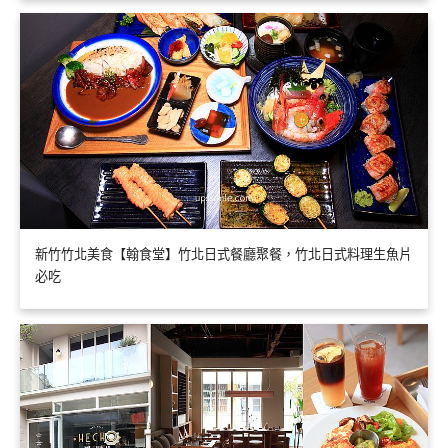
新竹竹北美食【翰食堂】竹北日式餐廳聚餐，竹北日式料理生魚片
必吃