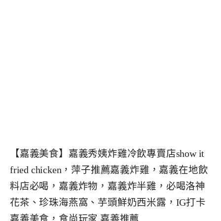
【嘉義美食】嘉義秀姨炸雞冷飲專賣店show it
fried chicken，萍子推薦嘉義炸雞，嘉義在地飲
料店必喝，嘉義炸物，嘉義炸半雞，必喝洛神
花茶、珍珠海燕窩、芋頭鮮奶西米露，IG打卡
嘉義美食，食尚玩家 嘉義推薦