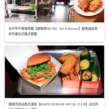
台中早午餐咖啡廳【做咖啡HECHO : Bar & Kitchen】勤美誠品旁
老宅複合式義式餐廳
捷運市府站美式漢堡【BURNT BURGER SOCIAL CLUB】必吃炸