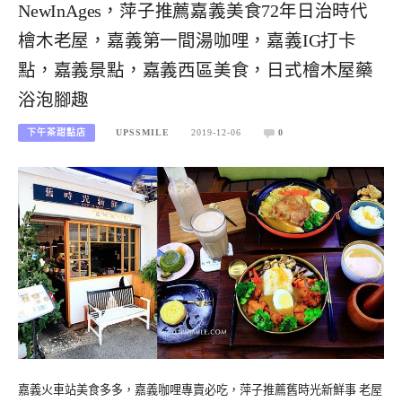
NewInAges，萍子推薦嘉義美食72年日治時代
檜木老屋，嘉義第一間湯咖哩，嘉義IG打卡
點，嘉義景點，嘉義西區美食，日式檜木屋藥
浴泡腳趣
下午茶甜點店
UPSSMILE
2019-12-06
0
嘉義火車站美食多多，嘉義咖哩專賣必吃，萍子推薦舊時光新鮮事 老屋