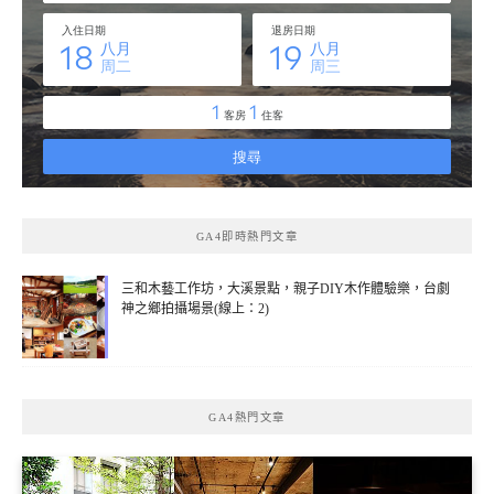
GA4即時熱門文章
三和木藝工作坊，大溪景點，親子DIY木作體驗樂，台劇
神之鄉拍攝場景(線上：2)
GA4熱門文章