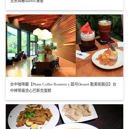
玉米與櫛瓜bbsc漢堡
台中咖啡廳【Phase Coffee Roasters x 碧月Dessert 勤美術館店】台
中神等級流心巴斯克蛋糕