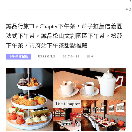
vo
誠品行旅The Chapter下午茶，萍子推薦信義區
法式下午茶，誠品松山文創園區下午茶，松菸
下午茶，市府站下午茶甜點推薦
下午茶甜點店
UPSSMILE
2017-04-18
0