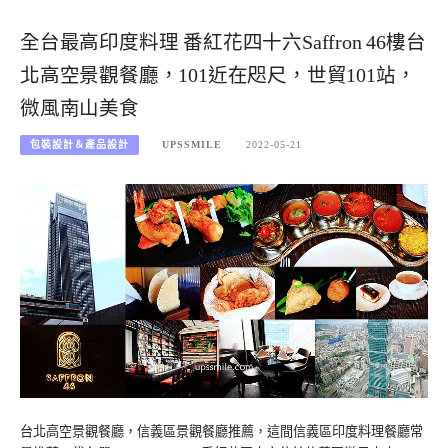
全台最高印度料理 番紅花四十六Saffron 46樓台
北高空景觀餐廳，101近在咫尺，世貿101站，
微風南山美食
包裝設計＆產品設計
UPSSMILE
2022-05-21
台北高空景觀餐廳，信義區景觀餐廳推薦，這間信義區印度料理餐廳常