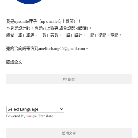
我是upssmile萍子（up’s smile向上微笑）！
本身是設計師，也是向上微笑 旅食設影 攝影師。
熱愛「旅」旅遊、「食」美食、「設」設計、「影」攝影、電影。
邀約洽詢請寄信到ameliechang05@gmail.com。
閱讀全文
FB按讚
Powered by
Translate
近期文章