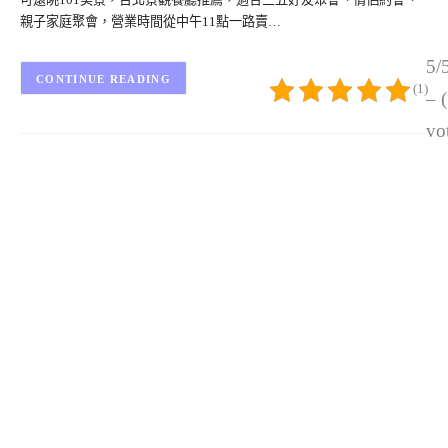
親子家庭聚會，營業時間從中午11點一路賣…
5/
CONTINUE READING
(1)
– 
vo