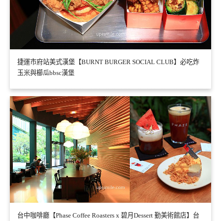
捷運市府站美式漢堡【BURNT BURGER SOCIAL CLUB】必吃炸
玉米與櫛瓜bbsc漢堡
台中咖啡廳【Phase Coffee Roasters x 碧月Dessert 勤美術館店】台