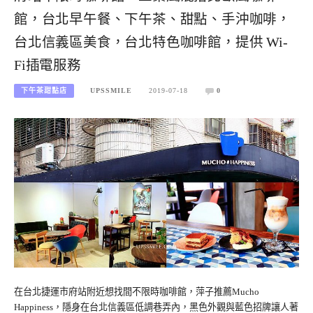
館，台北早午餐、下午茶、甜點、手沖咖啡，
台北信義區美食，台北特色咖啡館，提供 Wi-
Fi插電服務
下午茶甜點店
UPSSMILE
2019-07-18
0
在台北捷運市府站附近想找間不限時咖啡館，萍子推薦Mucho
Happiness，隱身在台北信義區低調巷弄內，黑色外觀與藍色招牌讓人著