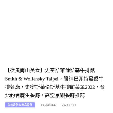
【微風南山美食】史密斯華倫斯基牛排館
Smith & Wollensky Taipei，股神巴菲特最愛牛
排餐廳，史密斯華倫斯基牛排館菜單2022，台
北約會慶生餐廳，高空景觀餐廳推薦
包裝設計＆產品設計
UPSSMILE
2022-07-08