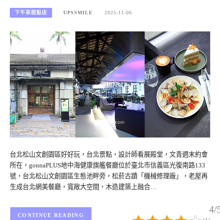
下午茶甜點店
UPSSMILE
2025-11-06
台北松山文創園區好好玩，台北景點，設計師看展殿堂，文青週末約會
所在，gonnaPLUS地中海健康旗艦餐廳位於臺北市信義區光復南路133
號，台北松山文創園區生態池畔旁，松菸古蹟「機械修理廠」，老屋再
生成台北網美餐廳，寬敞大空間，木造建築上融合…
4/
CONTINUE READING