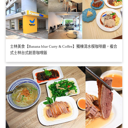
士林美食【Banana blue Curry & Coffee】獨棟清水模咖啡廳，複合
式士林台式創意咖哩飯