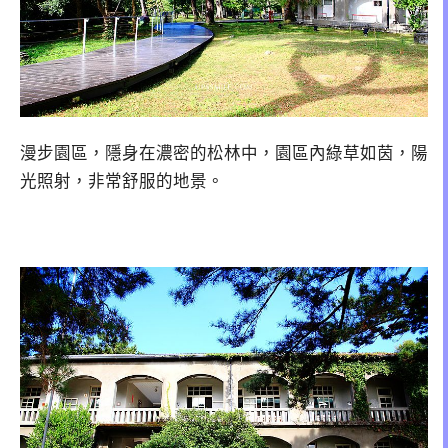
漫步園區，隱身在濃密的松林中，園區內綠草如茵，陽
光照射，非常舒服的地景。