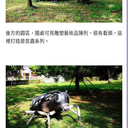
後方的園區，隨處可見雕塑藝術品陳列，很有看頭，這
裡打造是昆蟲系列。