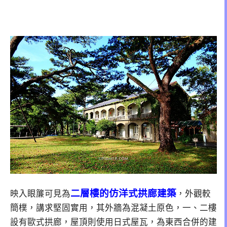
二層樓的仿洋式拱廊建築
映入眼簾可見為
，外觀較
簡樸，講求堅固實用，其外牆為混凝土原色，一、二樓
設有歐式拱廊，屋頂則使用日式屋瓦，為東西合併的建