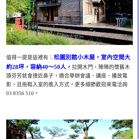
松園別館小木屋
，室內空間大
值得一提是這裡有：
約28坪，容納40～50人，
拉開木門，陣陣的懷舊木
頭芬芳就會撲近鼻子，適合舉辦會議、講座、播放電
影，且拖鞋入室的進入方式，更多細節歡迎來電洽詢
03 8356 510。