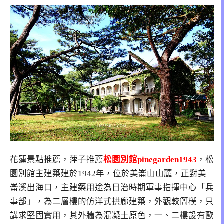
花蓮景點推薦，萍子推薦
松園別館pinegarden1943
，松
園別館主建築建於1942年，位於美崙山山麓，正對美
崙溪出海口，主建築用途為日治時期軍事指揮中心「兵
事部」，為二層樓的仿洋式拱廊建築，外觀較簡樸，只
講求堅固實用，其外牆為混凝土原色，一、二樓設有歐