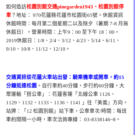
如何造訪
松園別館交通pinegarden1943、松園別館停
車
？地址：
970花蓮縣花蓮市松園街65號
。休館資訊
休館時間：每月第二個星期二以及除夕（暑期 7-8 月無
休館日）。營業時間：上午9：00 至下午 18：00。
2019休館日：1/8、2/4、3/12、4/23、5/14、6/11、
9/10、10/8、11/12、12/10。
交通資訊從花蓮火車站出發
：騎乘機車或開車，約15
分鐘抵達松園
。自行車約40分鐘，步行約60分鐘。大
眾運輸「搭公車」：花蓮客運「北線公車 1126、
1129、1132、1133、1136、1141 」往『美崙』方向。
站牌：「12 松園別館」站下車，公車車次/時間：每班
車約間隔一小時，車次洽詢專線： 03-8338146~8。