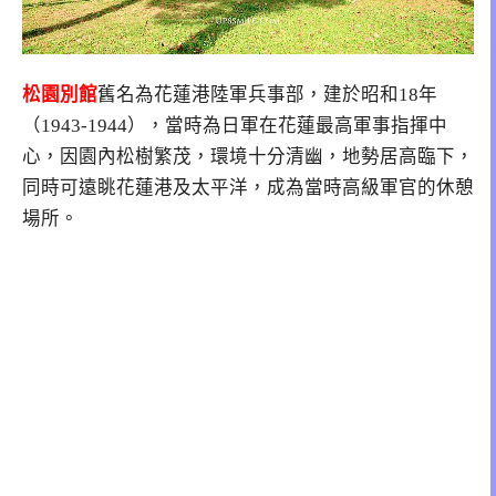
松園別館
舊名為花蓮港陸軍兵事部，建於昭和18年
（1943-1944），當時為日軍在花蓮最高軍事指揮中
心，因園內松樹繁茂，環境十分清幽，地勢居高臨下，
同時可遠眺花蓮港及太平洋，成為當時高級軍官的休憩
場所。