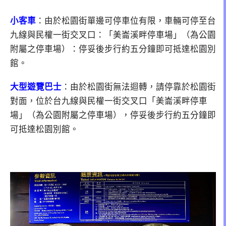
小客車
：由於松園街單邊可停車位有限，車輛可停至台
九線與民權一街交叉口：「美崙溪畔停車場」（為公園
附屬之停車場）：停妥後步行約五分鐘即可抵達松園別
館。
大型遊覽巴士
：由於松園街無法迴轉，請停靠於松園街
對面，位於台九線與民權一街交叉口「美崙溪畔停車
場」（為公園附屬之停車場），停妥後步行約五分鐘即
可抵達松園別館。