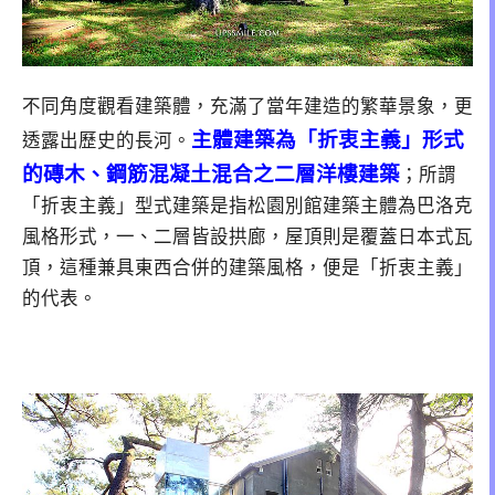
不同角度觀看建築體，充滿了當年建造的繁華景象，更
主體建築為「折衷主義」形式
透露出歷史的長河。
的磚木、鋼筋混凝土混合之二層洋樓建築
；所謂
「折衷主義」型式建築是指松園別館建築主體為巴洛克
風格形式，一、二層皆設拱廊，屋頂則是覆蓋日本式瓦
頂，這種兼具東西合併的建築風格，便是「折衷主義」
的代表。