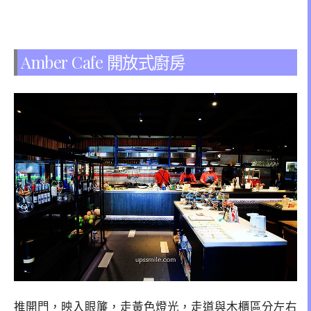
Amber Cafe 開放式廚房
推開門，映入眼簾，走黃色燈光，走道與木櫃區分左右