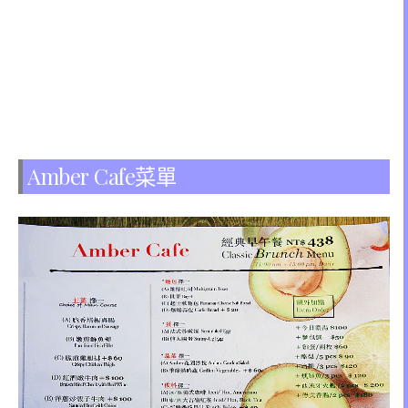
Amber Cafe菜單