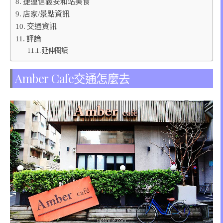
捷運信義安和站美食
店家/景點資訊
交通資訊
評論
延伸閱讀
Amber Cafe交通怎麼去