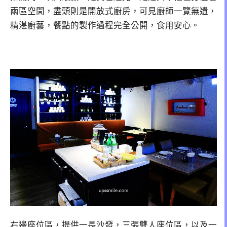
兩區空間，盡頭則是開放式廚房，可見廚師一覽無遺，
精湛廚藝，餐點的製作過程完全公開，食用安心。
右邊座位區，提供一長沙發，三張雙人座位區，以及一