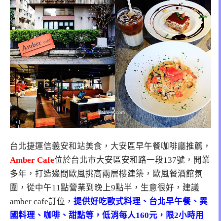
台北捷運信義安和站美食，大安區早午餐咖啡廳推薦，
Amber Cafe
位於台北市大安區安和路一段137號，開業
多年，打造邊間歐風挑高兩層樓建築，歐風餐酒館氛
圍，從中午11點營業到晚上9點半，生意很好，建議
amber cafe訂位，
提供好吃歐式料理、台北早午餐、異
國料理、咖啡、甜點等，低消每人160元，限2小時用