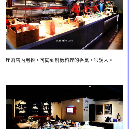
座落店內用餐，可聞到廚房料理的香氣，很誘人。