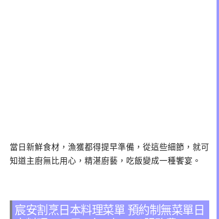
當日新鮮食材，漁獲都得提早準備，從這些細節，就可
知道主廚無比用心，精湛廚藝，吃飯變成一種饗宴。
宸安割烹日本料理菜單 預約制無菜單日