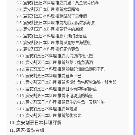
宸安割烹日本料理 推薦前湯：黃金蜆蒜頭湯
宸安割烹日本料理 推薦水雲醋物
宸安割烹日本料理 推薦酪梨干貝赤蝦
宸安割烹日本料理 推薦胡麻豆腐佐紫海膽
宸安割烹日本料理 推薦野生的鳳螺
宸安割烹日本料理 推薦九州的比目魚
宸安割烹日本料理 推薦澎湖野生海鱺魚
宸安割烹日本料理 推紅尾竹莢魚
宸安割烹日本料理 推薦北海道的松葉蟹
宸安割烹日本料理 推薦熱菜：鮑魚清酒
宸安割烹日本料理 推薦滷新鮮海鱺魚頭與下巴
宸安割烹日本料理 推薦鮭魚下巴
宸安割烹日本料理 推薦炙燒鮭魚搭配紫海膽、鮭魚卵
宸安割烹日本料理 推薦日本青森縣的鰤魚
宸安割烹日本料理 推薦東港現流的鮪魚
宸安割烹日本料理 推薦野生的午魚，又稱竹午
宸安割烹日本料理 推薦味噌湯
宸安割烹日本料理 推薦飯後水果
宸安割烹日本料理評價
店家/景點資訊