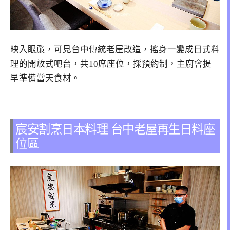
映入眼簾，可見台中傳統老屋改造，搖身一變成日式料
理的開放式吧台，共10席座位，採預約制，主廚會提
早準備當天食材。
宸安割烹日本料理 台中老屋再生日料座
位區