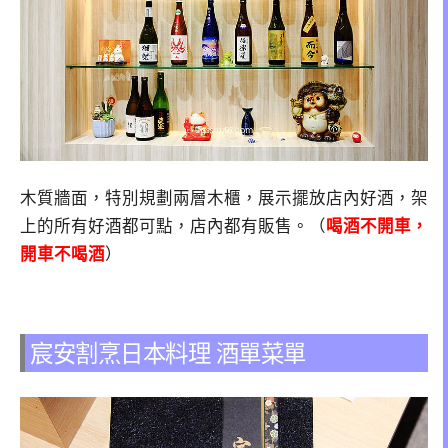
木質牆面，特別規劃兩層木櫃，展示擺放店內好酒，架
上的所有好酒都可點，店內都有販售。（
喝酒不開車，
開車不喝酒
）
宸安割烹日本料理 酒單菜單