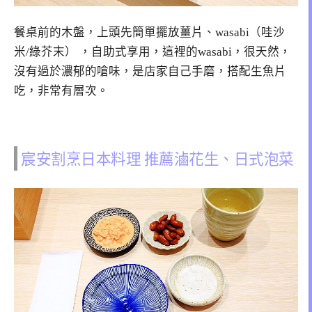
餐桌前的木盤，上頭先簡單擺放薑片、wasabi（哇沙
米/綠芥末） ，自助式享用，這裡的wasabi，很天然，
沒有過於濃郁的嗆味，是店家自己手磨，搭配生魚片
吃，非常有層次。
宸安割烹日本料理 推薦滷花生、日式泡菜