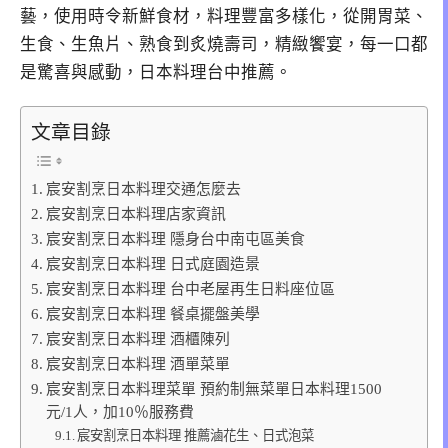
藝，使用時令新鮮食材，料理豐富多樣化，從開胃菜、
生食、生魚片、熟食到炙燒壽司，精緻饗宴，每一口都
是驚喜與感動，日本料理台中推薦。
文章目錄
宸安割烹日本料理交通怎麼去
宸安割烹日本料理店家資訊
宸安割烹日本料理 隱身台中南屯區美食
宸安割烹日本料理 日式庭園造景
宸安割烹日本料理 台中老屋再生日料座位區
宸安割烹日本料理 餐桌擺盤美學
宸安割烹日本料理 酒櫃陳列
宸安割烹日本料理 酒單菜單
宸安割烹日本料理菜單 預約制無菜單日本料理1500
元/1人，加10％服務費
宸安割烹日本料理 推薦滷花生、日式泡菜