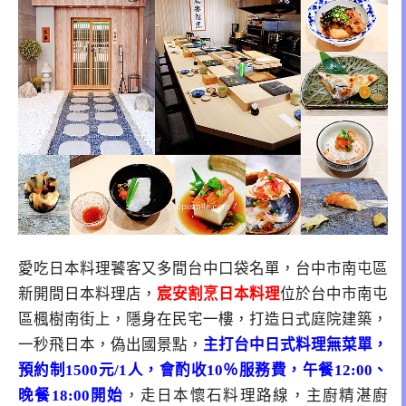
愛吃日本料理饕客又多間台中口袋名單，台中市南屯區
新開間日本料理店，
宸安割烹日本料理
位於台中市南屯
區楓樹南街上，隱身在民宅一樓，打造日式庭院建築，
一秒飛日本，偽出國景點，
主打台中日式料理無菜單，
預約制1500元/1人，會酌收10％服務費，午餐12:00、
晚餐18:00開始
，走日本懷石料理路線，主廚精湛廚