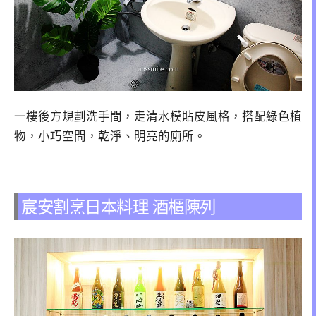
一樓後方規劃洗手間，走清水模貼皮風格，搭配綠色植
物，小巧空間，乾淨、明亮的廁所。
宸安割烹日本料理 酒櫃陳列