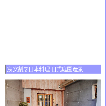
宸安割烹日本料理 日式庭園造景