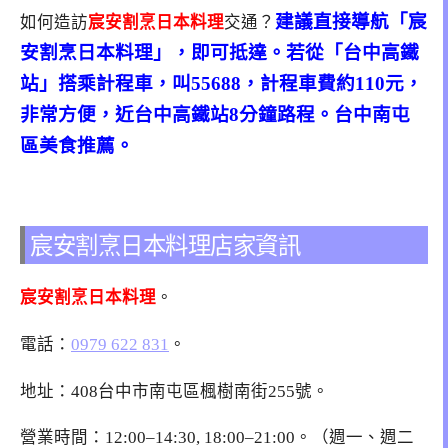
建議直接導航「宸
如何造訪
宸安割烹日本料理
交通？
安割烹日本料理」，即可抵達。若從「台中高鐵
站」搭乘計程車，叫55688，計程車費約110元，
非常方便，近台中高鐵站8分鐘路程。台中南屯
區美食推薦。
宸安割烹日本料理店家資訊
宸安割烹日本料理
。
電話：
0979 622 831
。
地址：408台中市南屯區楓樹南街255號。
營業時間：12:00–14:30, 18:00–21:00。（週一、週二