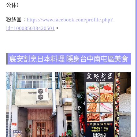
公休）
粉絲團：
https://www.facebook.com/profile.php?
id=100085038420501
。
宸安割烹日本料理 隱身台中南屯區美食