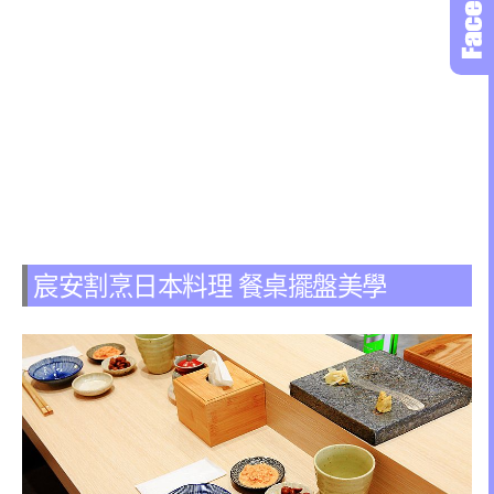
宸安割烹日本料理 餐桌擺盤美學