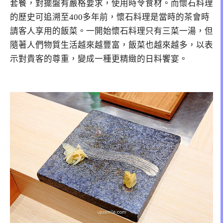
套餐，對擺盤有嚴格要求，使用時令食材。而懷石料理
的歷史可追溯至400多年前，懷石料理是當時的茶會時
請客人享用的飯菜。一開始懷石料理只有三菜一湯，但
隨著人們物質生活越來越豐富，飯菜也越來越多，以表
示對貴客的尊重，變成一種更精緻的日料饗宴。