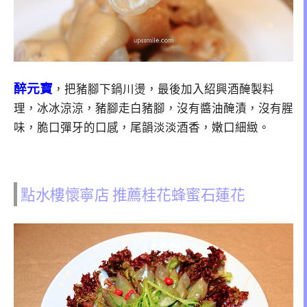
醉元寶
，把豬腳下鍋川燙，最後加入紹興酒醃製料
理，冰冰涼涼，豬腳走白豬腳，沒有醬油醃漬，沒有腥
味，脆口彈牙的口感，尾韻淡淡酒香，嫩口細緻。
點水樓懷寧店 推薦桂花蜂蜜石蓮花