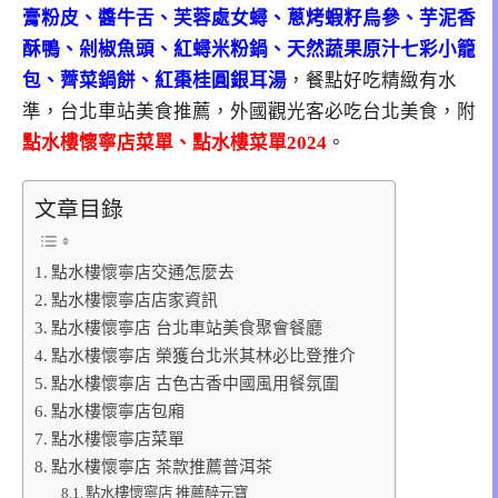
膏粉皮、醬牛舌、芙蓉處女蟳、蔥烤蝦籽烏參、芋泥香
酥鴨、剁椒魚頭、紅蟳米粉鍋、天然蔬果原汁七彩小籠
包、薺菜鍋餅、紅棗桂圓銀耳湯
，餐點好吃精緻有水
準，台北車站美食推薦，外國觀光客必吃台北美食，附
點水樓懷寧店菜單、點水樓菜單2024
。
文章目錄
點水樓懷寧店交通怎麼去
點水樓懷寧店店家資訊
點水樓懷寧店 台北車站美食聚會餐廳
點水樓懷寧店 榮獲台北米其林必比登推介
點水樓懷寧店 古色古香中國風用餐氛圍
點水樓懷寧店包廂
點水樓懷寧店菜單
點水樓懷寧店 茶款推薦普洱茶
點水樓懷寧店 推薦醉元寶