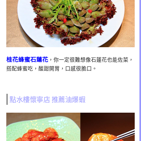
桂花蜂蜜石蓮花
，你一定很難想像石蓮花也能佐菜，
搭配蜂蜜吃，酸甜開胃，口感很脆口。
點水樓懷寧店 推薦油爆蝦