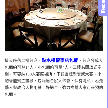
點水樓懷寧店包廂
這天座落二樓包廂，
，包廂分成大
包廂約可坐14人，小包廂約可坐4人，三樓為開放式空
間，可容納150人宴席場所，不論團體聚餐或大宴、小
酌皆能賓主盡歡，包廂適合家人聚會，保有隱私，若是
藝人與政治人物用餐，好適合，強力推薦大家可來預約
包廂。