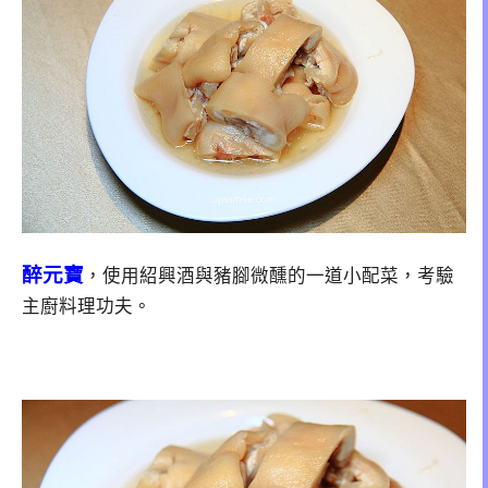
醉元寶
，使用紹興酒與豬腳微醺的一道小配菜，考驗
主廚料理功夫。