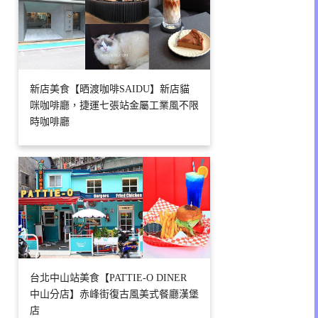
新店美食【晒渡咖啡SAIDU】新店貓
咪咖啡廳，捷運七張站金屬工業風不限
時咖啡廳
台北中山站美食【PATTIE-O DINER
中山分店】赤峰街復古風美式餐廳漢堡
店