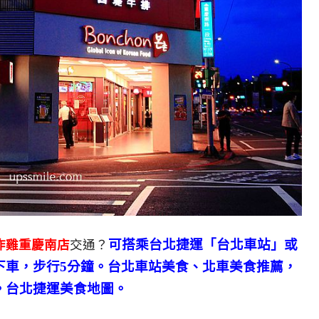
可搭乘台北捷運「台北車站」或
韓式炸雞重慶南店
交通？
下車，步行5分鐘。台北車站美食、北車美食推薦，
。台北捷運美食地圖。