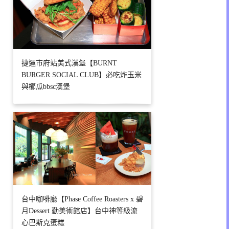
捷運市府站美式漢堡【BURNT
BURGER SOCIAL CLUB】必吃炸玉米
與櫛瓜bbsc漢堡
台中咖啡廳【Phase Coffee Roasters x 碧
月Dessert 勤美術館店】台中神等級流
心巴斯克蛋糕