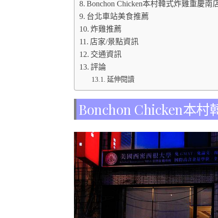
Bonchon Chicken本村韓式炸雞重慶
台北車站美食推薦
炸雞推薦
店家/景點資訊
交通資訊
評論
延伸閱讀
Bonchon Chick