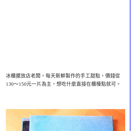
冰櫃擺放店老闆，每天新鮮製作的手工甜點，價錢從
130～150元一片為主，想吃什麼直接在櫃檯點就可。