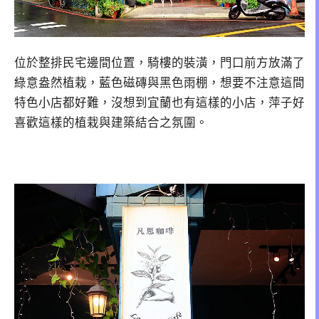
位於整排民宅邊間位置，騎樓的裝潢，門口前方放滿了
綠意盎然植栽，藍色磁磚與黑色雨棚，想要不注意這間
特色小店都好難，沒想到宜蘭也有這樣的小店，萍子好
喜歡這樣的植栽與建築結合之氛圍。