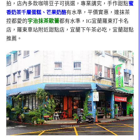
拍，店內多款咖啡豆子可挑選，專業講究，手作甜點
蜜
有水準，平價實惠，連抹茶
香奶茶千層蛋糕、芒果奶酪
控都愛的
宇治抹茶歐蕾
都有水準，IG宜蘭羅東打卡名
店，羅東車站附近甜點店，宜蘭下午茶必吃，宜蘭甜點
推薦。