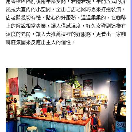
用書櫃區隔前後兩半部空間，若隱若現，半開放式的屏
風拉大室內的小空間，全出自店老闆巧思來打造裝潢，
店老闆親切有禮、貼心的好服務，溫溫柔柔的，在咖啡
上的解說相當專業，讓人備感溫度，好久沒碰到這樣有
溫度的老闆，讓人大推薦這裡的好服務，更看出一家咖
啡廳氛圍來反應出主人的個性。