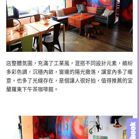
店整體氛圍，充滿了工業風，混搭不同設計元素，繽紛
多彩色調，沉穩內斂，窗邊的陽光撒落，讓室內多了暖
意，也多了光線存在，是個讓人很好拍，值得推薦的宜
蘭羅東下午茶咖啡館。