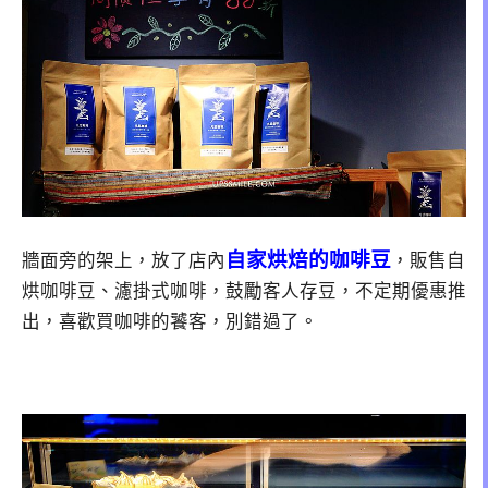
自家烘焙的咖啡豆
牆面旁的架上，放了店內
，販售自
烘咖啡豆、濾掛式咖啡，鼓勵客人存豆，不定期優惠推
出，喜歡買咖啡的饕客，別錯過了。