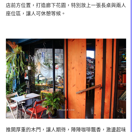
店前方位置，打造廊下花園，特別放上一張長桌與兩人
座位區，讓人可休憩等候。
推開厚重的木門，讓人期待，陣陣咖啡飄香，激盪起味