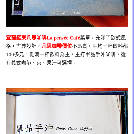
宜蘭羅東凡思咖啡La pensée Café
菜單，充滿了歐式風
格，古典設計，
凡思咖啡價位
不昂貴，平均一杯飲料都
100多元，低消一杯飲料為主，主打單品手沖咖啡，還
有義式咖啡、茶、果汁可選擇。