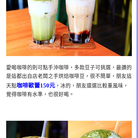
愛喝咖啡的則可點手沖咖啡，多款豆子可挑選，最讚的
是這都出自店老闆之手烘焙咖啡豆，很不簡單，朋友這
咖啡歐蕾150元
天點
，冰的，朋友還選比較重風味，
覺得咖啡有水準，也很好喝。