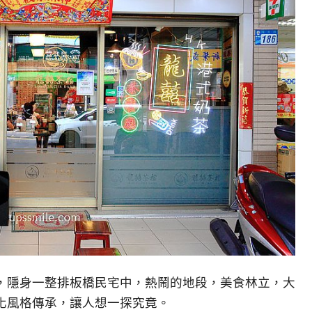
，隱身一整排板橋民宅中，熱鬧的地段，美食林立，大
化風格傳承，讓人想一探究竟。