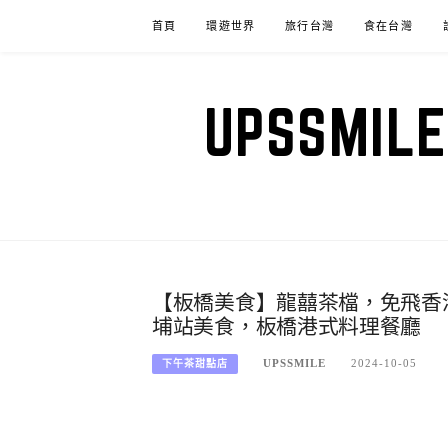
Skip
首頁
環遊世界
旅行台灣
食在台灣
to
content
UPSSM
【板橋美食】龍囍茶檔，免飛香
埔站美食，板橋港式料理餐廳
UPSSMILE
2024-10-05
下午茶甜點店