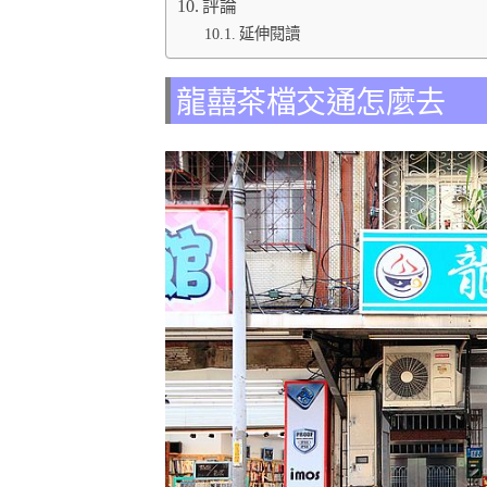
評論
延伸閱讀
龍囍茶檔交通怎麼去