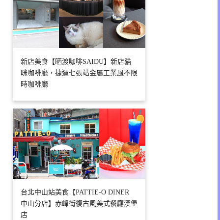
新店美食【晒渡咖啡SAIDU】新店貓
咪咖啡廳，捷運七張站金屬工業風不限
時咖啡廳
台北中山站美食【PATTIE-O DINER
中山分店】赤峰街復古風美式餐廳漢堡
店