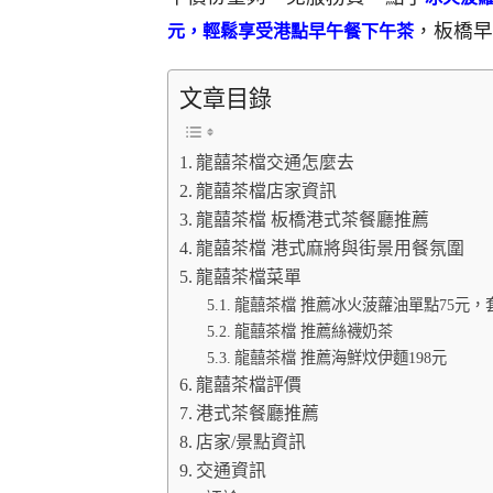
，板橋早
元，輕鬆享受港點早午餐下午茶
文章目錄
龍囍茶檔交通怎麼去
龍囍茶檔店家資訊
龍囍茶檔 板橋港式茶餐廳推薦
龍囍茶檔 港式麻將與街景用餐氛圍
龍囍茶檔菜單
龍囍茶檔 推薦冰火菠蘿油單點75元，
龍囍茶檔 推薦絲襪奶茶
龍囍茶檔 推薦海鮮炆伊麵198元
龍囍茶檔評價
港式茶餐廳推薦
店家/景點資訊
交通資訊