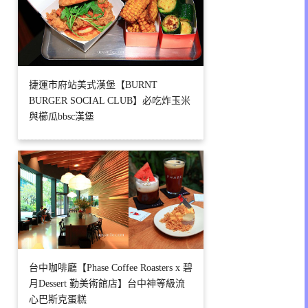
捷運市府站美式漢堡【BURNT
BURGER SOCIAL CLUB】必吃炸玉米
與櫛瓜bbsc漢堡
台中咖啡廳【Phase Coffee Roasters x 碧
月Dessert 勤美術館店】台中神等級流
心巴斯克蛋糕