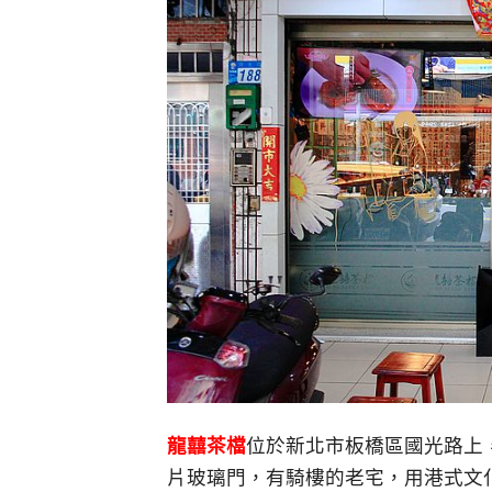
龍囍茶檔
位於新北市板橋區國光路上
片玻璃門，有騎樓的老宅，用港式文