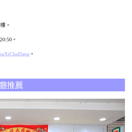
1樓。
20:50。
ongXiChaDang
。
廳推薦