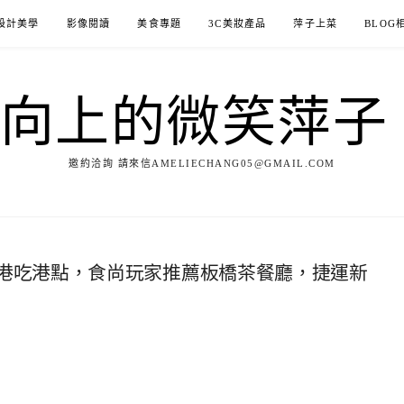
設計美學
影像閱讀
美食專題
3C美妝產品
萍子上菜
BLOG
ILE向上的微笑萍
邀約洽詢 請來信AMELIECHANG05@GMAIL.COM
港吃港點，食尚玩家推薦板橋茶餐廳，捷運新