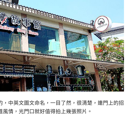
的，中英文圖文命名，一目了然，很清楚，連門上的招
道風情，光門口就好值得拍上幾張照片。