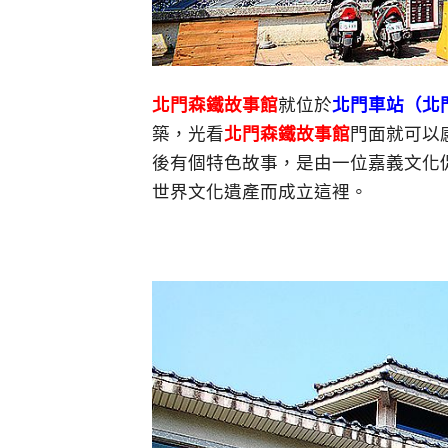
北門森鐵故事館
就位於
北門車站（北
築，光看
北門森鐵故事館
門面就可以
後有個特色故事，是由一位嘉義文化
世界文化遺產而成立這裡。