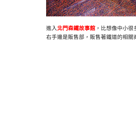
進入
北門森鐵故事館
，比想像中小很
右手邊是販售部，販售著鐵道的相關