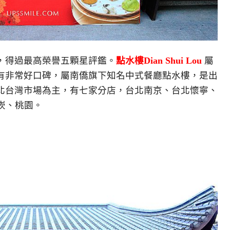
，得過最高榮譽五顆星評鑑。
點水樓Dian Shui Lou
屬
有非常好口碑，屬南僑旗下知名中式餐廳點水樓，是出
北台灣市場為主，有七家分店，台北南京、台北懷寧、
南崁、桃園。