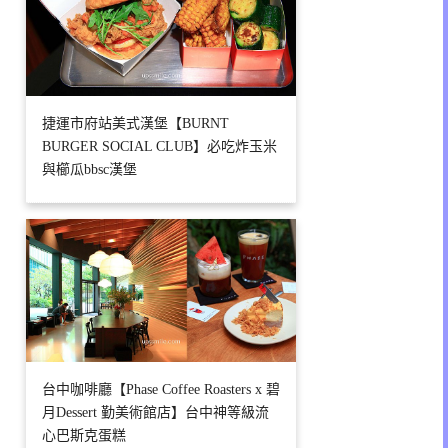
捷運市府站美式漢堡【BURNT
BURGER SOCIAL CLUB】必吃炸玉米
與櫛瓜bbsc漢堡
台中咖啡廳【Phase Coffee Roasters x 碧
月Dessert 勤美術館店】台中神等級流
心巴斯克蛋糕