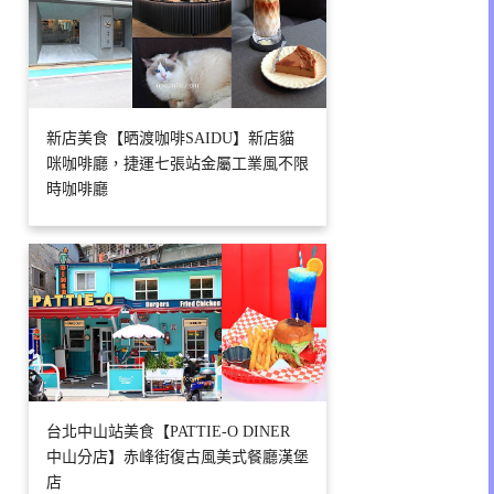
新店美食【晒渡咖啡SAIDU】新店貓
咪咖啡廳，捷運七張站金屬工業風不限
時咖啡廳
台北中山站美食【PATTIE-O DINER
中山分店】赤峰街復古風美式餐廳漢堡
店