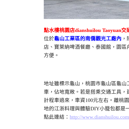
點水樓桃園店dianshuilou Taoyuan交
位於
龜山工業區的南僑觀光工廠內
，
店、寶萊納啤酒餐廳、泰國館，園區
方便。
地址雖標示龜山，桃園市龜山區龜山
車，佔地寬敞。若是搭乘交通工具，
計程車過來，車資100元左右。離桃
地的江浙料理與體驗DIY小籠包都是
點此連結：
http://www.dianshuilou.com