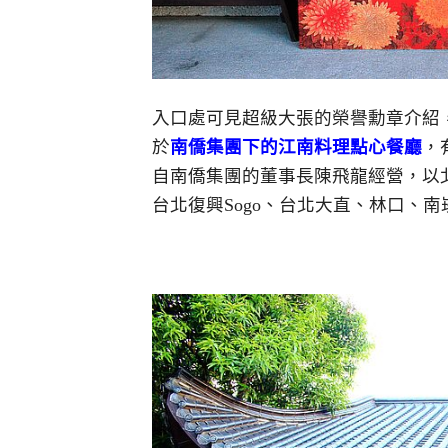
入口處可見超級大張的榮譽勳章介紹
於
南僑集團下的江南料理點心餐廳
，
自南僑集團的董事長陳飛龍經營，以
台北復興Sogo、台北大直、林口、