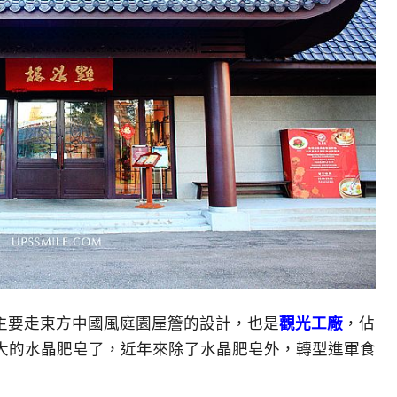
主要走東方中國風庭園屋簷的設計，也是
觀光工廠
，佔
大的水晶肥皂了，近年來除了水晶肥皂外，轉型進軍食