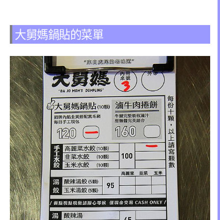
大舅媽鍋貼的菜單