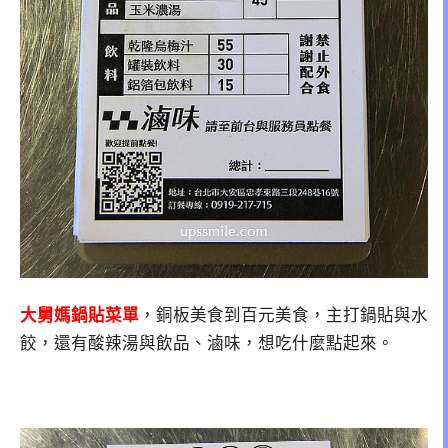
大舅媽鍋貼菜單
，銅板美食到百元美食，主打鍋貼與水
餃，還有酸辣湯與飲品、滷味，想吃什麼點起來。