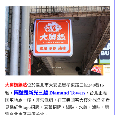
大舅媽鍋貼
位於臺北市大安區忠孝東路三段248巷16
隔壁是新光三越 Diamond Towers
號，
，台北正義
國宅地處一樓，非常低調，在正義國宅大樓外觀會先看
見橘紅色logo招牌，寫著招牌，鍋貼、水餃、滷味，榮
獲台北東區平價美食。