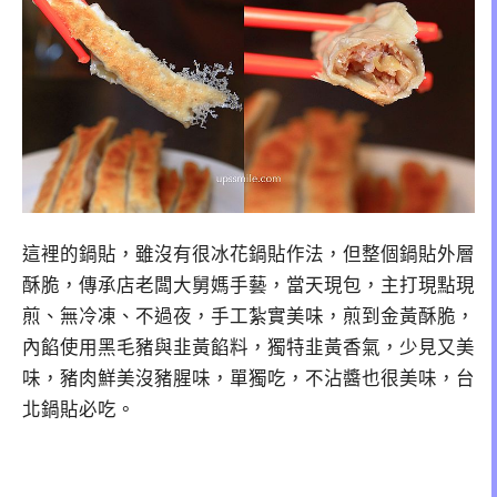
這裡的鍋貼，雖沒有很冰花鍋貼作法，但整個鍋貼外層
酥脆，傳承店老闆大舅媽手藝，當天現包，主打現點現
煎、無冷凍、不過夜，手工紮實美味，煎到金黃酥脆，
內餡使用黑毛豬與韭黃餡料，獨特韭黃香氣，少見又美
味，豬肉鮮美沒豬腥味，單獨吃，不沾醬也很美味，台
北鍋貼必吃。