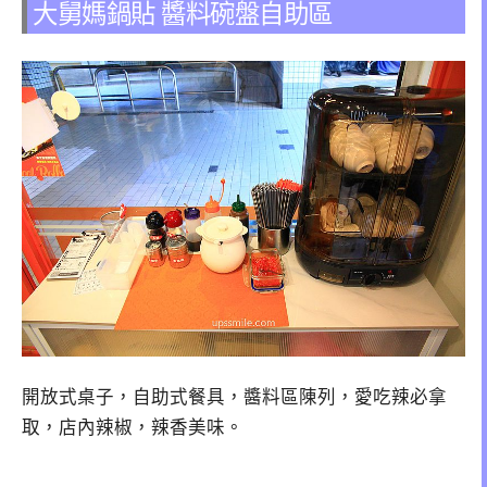
大舅媽鍋貼 醬料碗盤自助區
開放式桌子，自助式餐具，醬料區陳列，愛吃辣必拿
取，店內辣椒，辣香美味。