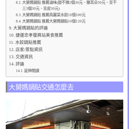
大舅媽鍋貼 推薦滷味(甜不辣2個30元、豬耳朵50元、豆干
三3個30元、豆皮30元)
大舅媽鍋貼 推薦高麗菜水餃10個100元
大舅媽鍋貼 推薦大舅媽鍋貼10個120元
大舅媽鍋貼的評論
捷運忠孝復興站美食推薦
水餃鍋貼推薦
店家/景點資訊
交通資訊
評論
延伸閱讀
大舅媽鍋貼交通怎麼去