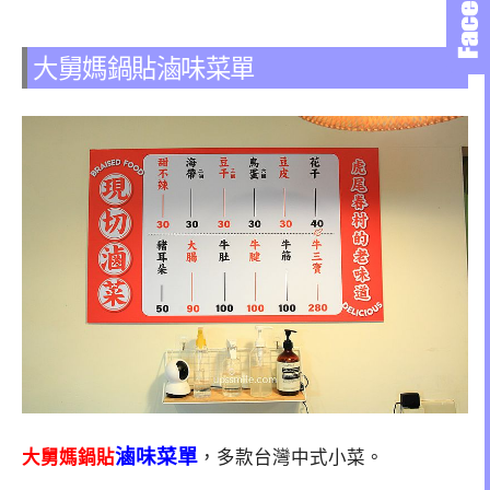
大舅媽鍋貼滷味菜單
滷味菜單
大舅媽鍋貼
，多款台灣中式小菜。