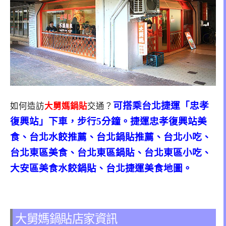
可搭乘台北捷運「忠孝
如何造訪
大舅媽鍋貼
交通？
復興站」下車，步行5分鐘。捷運忠孝復興站美
食、台北水餃推薦、台北鍋貼推薦、台北小吃、
台北東區美食、台北東區鍋貼、台北東區小吃、
大安區美食水餃鍋貼、台北捷運美食地圖。
大舅媽鍋貼店家資訊