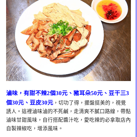
滷味，有甜不辣2個30元、豬耳朵50元、豆干三3
個30元、豆皮30元
，切功了得，擺盤挺美的，視覺
誘人。這裡滷味滷的不死鹹，走清爽不膩口路線，帶點
滷味甘甜風味，自行搭配醬汁吃，愛吃辣的必拿取店內
自製辣椒吃，增添風味。