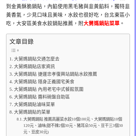
到金黃酥脆鍋貼，內餡使用黑毛豬與韭黃餡料，獨特韭
黃香氣，少見口味且美味，水餃也很好吃，台北東區小
吃，大安區美食水餃鍋貼推薦，附
大舅媽鍋貼菜單
。
文章目錄
大舅媽鍋貼交通怎麼去
大舅媽鍋貼店家資訊
大舅媽鍋貼 捷運忠孝復興站鍋貼水餃推薦
大舅媽鍋貼 隱身正義國宅美食
大舅媽鍋貼 內用老宅中式餐館氛圍
大舅媽鍋貼 醬料碗盤自助區
大舅媽鍋貼滷味菜單
大舅媽鍋貼的菜單
大舅媽鍋貼 推薦高麗菜水餃10個100元、大舅媽鍋貼10個
120元、滷味(甜不辣2個30元、豬耳朵50元、豆干三3個30
元、豆皮30元)