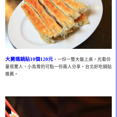
大舅媽鍋貼10個120元
，一份一整大盤上桌，光看份
量很驚人，小鳥胃的可點一份兩人分享，台北好吃鍋貼
推薦。