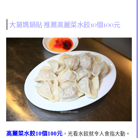
大舅媽鍋貼 推薦高麗菜水餃10個100元
高麗菜水餃10個100元
，光看水餃就令人食指大動。