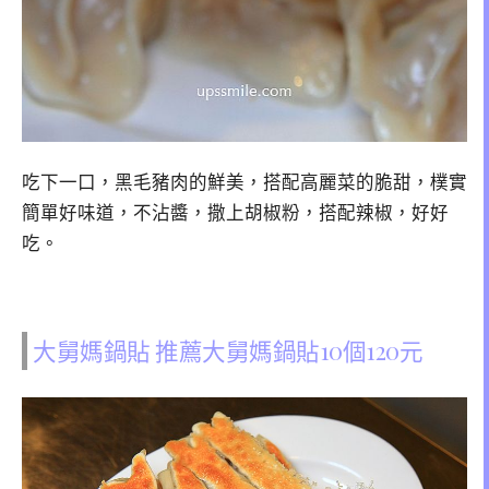
吃下一口，黑毛豬肉的鮮美，搭配高麗菜的脆甜，樸實
簡單好味道，不沾醬，撒上胡椒粉，搭配辣椒，好好
吃。
大舅媽鍋貼 推薦大舅媽鍋貼10個120元