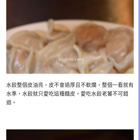
水餃整個皮油亮，皮不會過厚且不軟爛，整個一看就有
水準，水餃就只愛吃這種麵皮，愛吃水餃老饕不可錯
過。