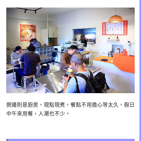
側邊則是廚房，現點現煮，餐點不用擔心等太久，假日
中午來用餐，人潮也不少。