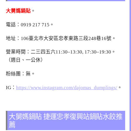
大舅媽鍋貼
。
電話：
0919 217 715
。
地址：106臺北市大安區忠孝東路三段248巷16號。
營業時間：二三四五六11:30–13:30, 17:30–19:30。
（週日、一公休）
粉絲團：無。
IG：
https://www.instagram.com/dajomas_dumplings/
。
大舅媽鍋貼 捷運忠孝復興站鍋貼水餃推
薦