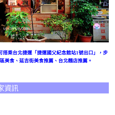
可搭乘台北捷運「捷運國父紀念館站1號出口」，步
安區美食、延吉街美食推薦、台北麵店推薦。
家資訊