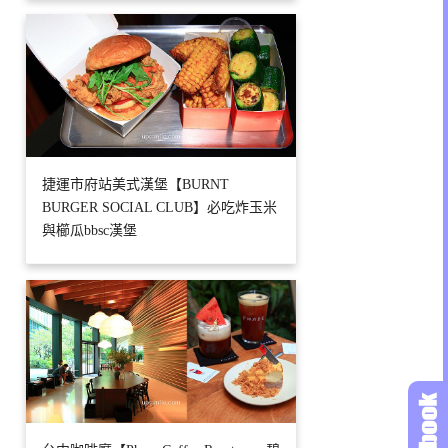
捷運市府站美式漢堡【BURNT
BURGER SOCIAL CLUB】必吃炸玉米
與櫛瓜bbsc漢堡