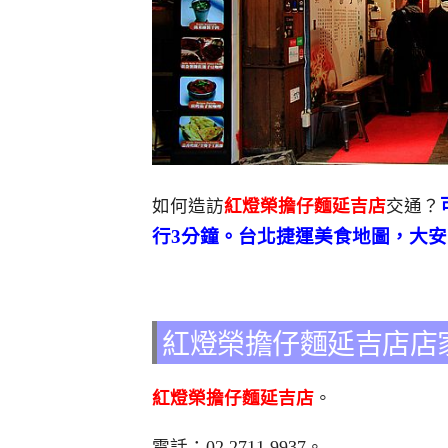
如何造訪
紅燈榮擔仔麵延吉店
交通？
行3分鐘。台北捷運美食地圖，大
紅燈榮擔仔麵延吉店店
紅燈榮擔仔麵延吉店
。
電話：02 2711 9937。