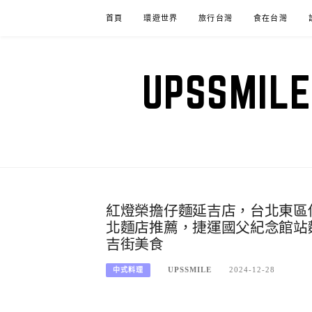
Skip
首頁
環遊世界
旅行台灣
食在台灣
to
content
UPSSM
紅燈榮擔仔麵延吉店，台北東區
北麵店推薦，捷運國父紀念館站
吉街美食
UPSSMILE
2024-12-28
中式料理