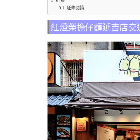
延伸閱讀
紅燈榮擔仔麵延吉店交