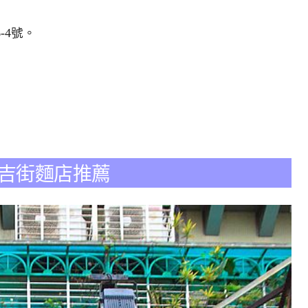
-4號。
。
延吉街麵店推薦