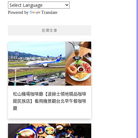
Powered by
Translate
近期文章
松山機場咖啡廳【波赫士領地精品咖啡
館民族店】看飛機景觀台北早午餐咖啡
廳