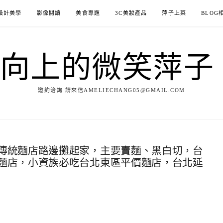
設計美學
影像閱讀
美食專題
3C美妝產品
萍子上菜
BLOG
ILE向上的微笑萍
邀約洽詢 請來信AMELIECHANG05@GMAIL.COM
傳統麵店路邊攤起家，主要賣麵、黑白切，台
麵店，小資族必吃台北東區平價麵店，台北延